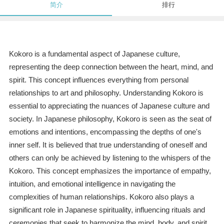
简介
排行
Kokoro is a fundamental aspect of Japanese culture,
representing the deep connection between the heart, mind, and
spirit. This concept influences everything from personal
relationships to art and philosophy. Understanding Kokoro is
essential to appreciating the nuances of Japanese culture and
society. In Japanese philosophy, Kokoro is seen as the seat of
emotions and intentions, encompassing the depths of one's
inner self. It is believed that true understanding of oneself and
others can only be achieved by listening to the whispers of the
Kokoro. This concept emphasizes the importance of empathy,
intuition, and emotional intelligence in navigating the
complexities of human relationships. Kokoro also plays a
significant role in Japanese spirituality, influencing rituals and
ceremonies that seek to harmonize the mind, body, and spirit.