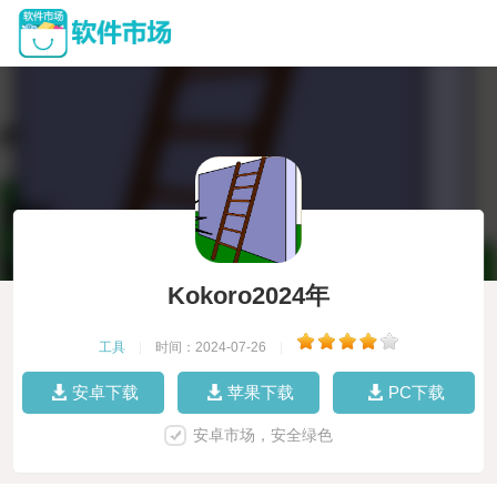
Kokoro2024年
工具
|
时间：2024-07-26
|
安卓下载
苹果下载
PC下载
安卓市场，安全绿色