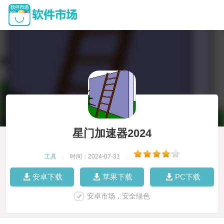
星门加速器2024
工具
|
时间：2024-07-31
|
安卓下载
苹果下载
PC下载
安卓市场，安全绿色