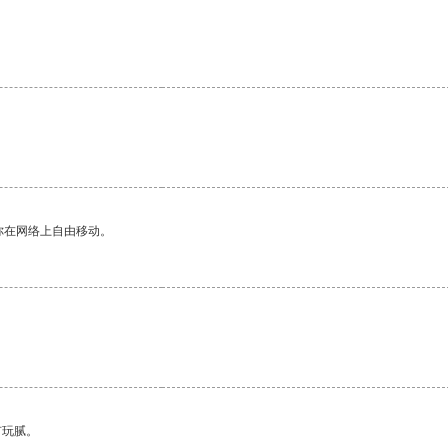
你在网络上自由移动。
有玩腻。