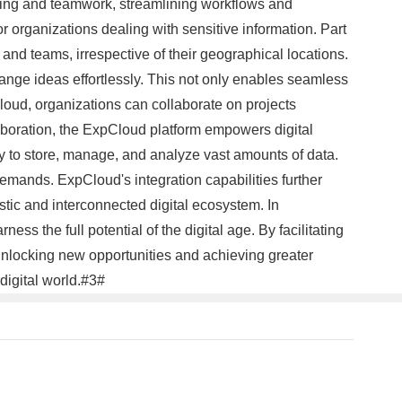
ring and teamwork, streamlining workflows and
r organizations dealing with sensitive information. Part
nd teams, irrespective of their geographical locations.
ange ideas effortlessly. This not only enables seamless
Cloud, organizations can collaborate on projects
aboration, the ExpCloud platform empowers digital
 to store, manage, and analyze vast amounts of data.
emands. ExpCloud's integration capabilities further
stic and interconnected digital ecosystem. In
s the full potential of the digital age. By facilitating
 unlocking new opportunities and achieving greater
digital world.#3#