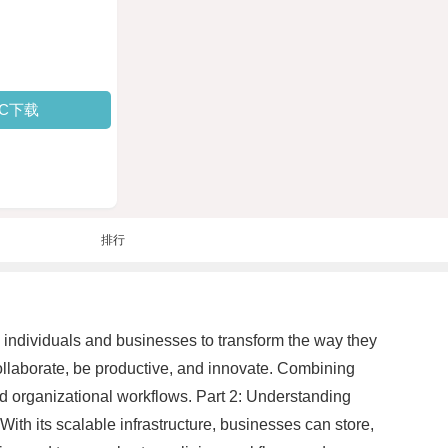
PC下载
排行
g individuals and businesses to transform the way they
ollaborate, be productive, and innovate. Combining
nd organizational workflows. Part 2: Understanding
h its scalable infrastructure, businesses can store,