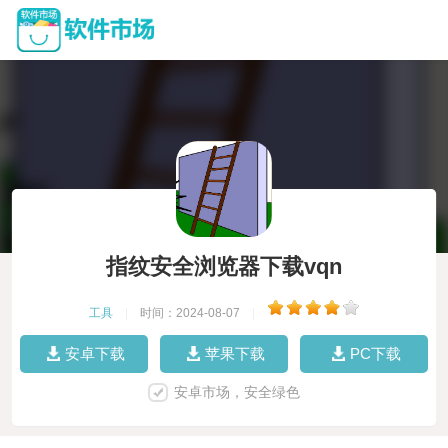
指纹安全浏览器下载vqn
工具
|
时间：2024-08-07
|
安卓下载
苹果下载
PC下载
安卓市场，安全绿色