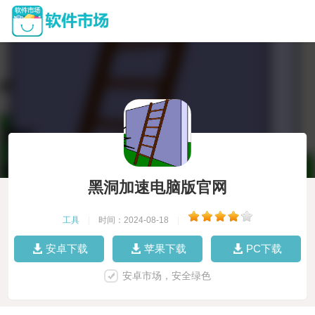
黑洞加速电脑版官网
工具
|
时间：2024-08-18
|
安卓下载
苹果下载
PC下载
安卓市场，安全绿色