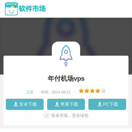
年付机场vps
工具
|
时间：2024-08-21
|
安卓下载
苹果下载
PC下载
安卓市场，安全绿色