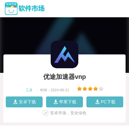
优途加速器vnp
工具
|
时间：2024-08-31
|
安卓下载
苹果下载
PC下载
安卓市场，安全绿色