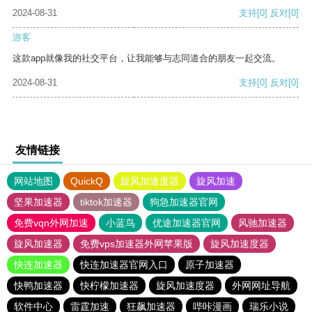
2024-08-31
支持
[0]
反对
[0]
游客
这款app就像我的社交平台，让我能够与志同道合的朋友一起交流。
2024-08-31
支持
[0]
反对
[0]
友情链接
网站地图
QuickQ
旋风加速度器
旋风加速
坚果加速器
tiktok加速器
狗急加速器官网
免费vqn外网加速
小蓝鸟
优途加速器官网
风驰加速器
旋风加速器
免费vps加速器外网苹果版
旋风加速度器
快连加速器
快连加速器官网入口
原子加速器
快鸭加速器
快柠檬加速器
旋风加速度器
外网网址导航
软件中心
雷霆加速
狂飙加速器
哔咔漫画
瑞乐小说