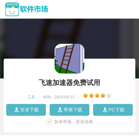
飞速加速器免费试用
工具
|
时间：2024-09-12
|
安卓下载
苹果下载
PC下载
安卓市场，安全绿色