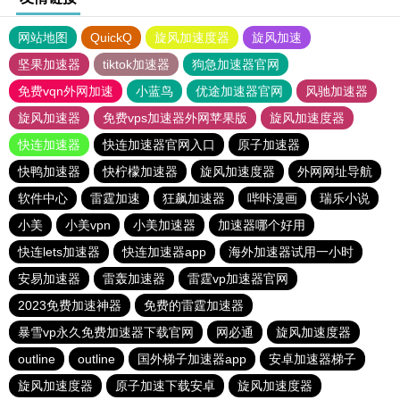
网站地图
QuickQ
旋风加速度器
旋风加速
坚果加速器
tiktok加速器
狗急加速器官网
免费vqn外网加速
小蓝鸟
优途加速器官网
风驰加速器
旋风加速器
免费vps加速器外网苹果版
旋风加速度器
快连加速器
快连加速器官网入口
原子加速器
快鸭加速器
快柠檬加速器
旋风加速度器
外网网址导航
软件中心
雷霆加速
狂飙加速器
哔咔漫画
瑞乐小说
小美
小美vpn
小美加速器
加速器哪个好用
快连lets加速器
快连加速器app
海外加速器试用一小时
安易加速器
雷轰加速器
雷霆vp加速器官网
2023免费加速神器
免费的雷霆加速器
暴雪vp永久免费加速器下载官网
网必通
旋风加速度器
outline
outline
国外梯子加速器app
安卓加速器梯子
旋风加速度器
原子加速下载安卓
旋风加速度器