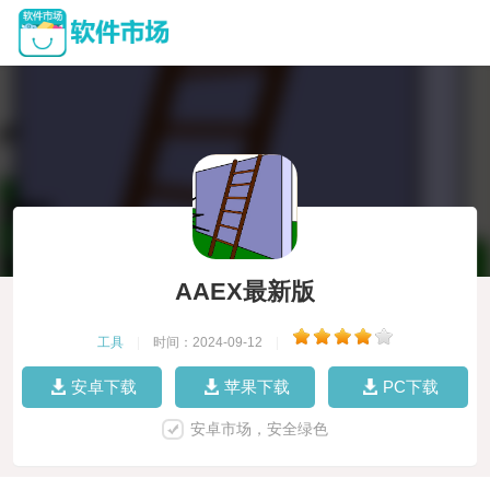
AAEX最新版
工具
|
时间：2024-09-12
|
安卓下载
苹果下载
PC下载
安卓市场，安全绿色