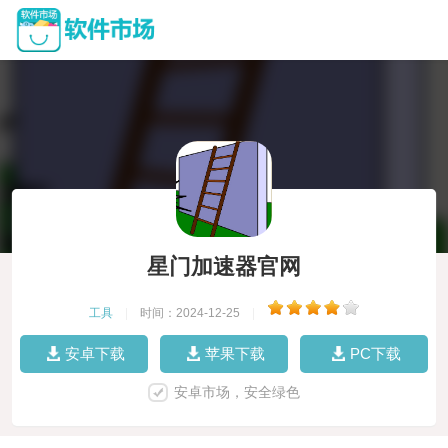
星门加速器官网
工具
|
时间：2024-12-25
|
安卓下载
苹果下载
PC下载
安卓市场，安全绿色