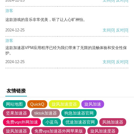
2024-12-25
支持
[0]
反对
[0]
游客
这款游戏的音乐非常优美，听了让人心旷神怡。
2024-12-25
支持
[0]
反对
[0]
游客
这款加速器VPM应用程序已经为我们带来了无限的流畅体验和安全性保
护。
2024-12-25
支持
[0]
反对
[0]
友情链接
网站地图
QuickQ
旋风加速度器
旋风加速
坚果加速器
tiktok加速器
狗急加速器官网
免费vqn外网加速
小蓝鸟
优途加速器官网
风驰加速器
旋风加速器
免费vps加速器外网苹果版
旋风加速度器