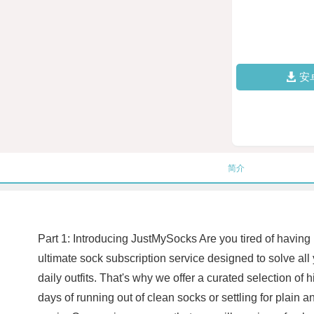
安
简介
Part 1: Introducing JustMySocks Are you tired of having
ultimate sock subscription service designed to solve all
daily outfits. That's why we offer a curated selection o
days of running out of clean socks or settling for plain