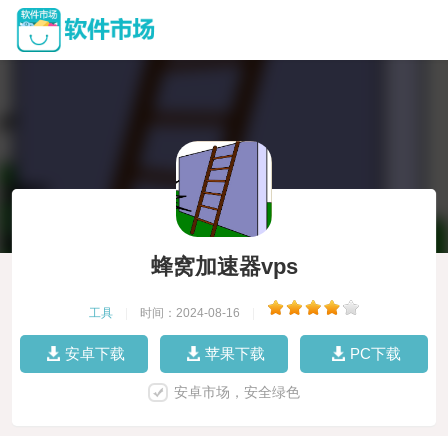
蜂窝加速器vps
工具
|
时间：2024-08-16
|
安卓下载
苹果下载
PC下载
安卓市场，安全绿色