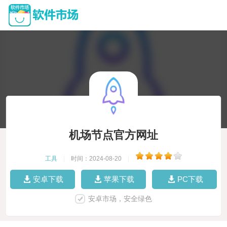
机场节点官方网址
工具
|
时间：2024-08-20
|
安卓下载
苹果下载
PC下载
安卓市场，安全绿色