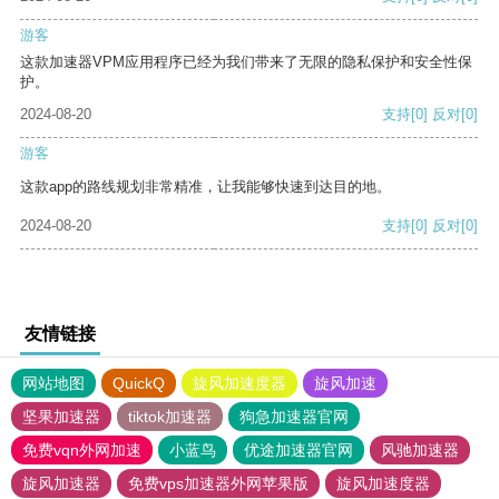
游客
这款加速器VPM应用程序已经为我们带来了无限的隐私保护和安全性保
护。
2024-08-20
支持
[0]
反对
[0]
游客
这款app的路线规划非常精准，让我能够快速到达目的地。
2024-08-20
支持
[0]
反对
[0]
友情链接
网站地图
QuickQ
旋风加速度器
旋风加速
坚果加速器
tiktok加速器
狗急加速器官网
免费vqn外网加速
小蓝鸟
优途加速器官网
风驰加速器
旋风加速器
免费vps加速器外网苹果版
旋风加速度器